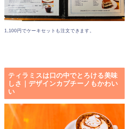
1,100円でケーキセットも注文できます。
ティラミスは口の中でとろける美味
しさ｜デザインカプチーノもかわい
い