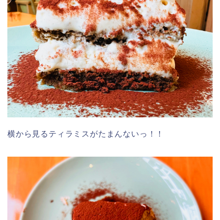
横から見るティラミスがたまんないっ！！