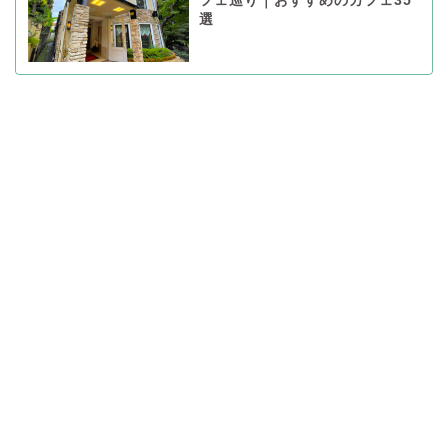
フェ巡り｜おすすめのカフェ35
選