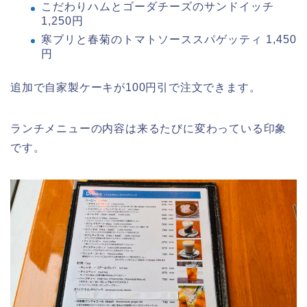
こだわりハムとゴーダチーズのサンドイッチ
1,250円
寒ブリと春菊のトマトソーススパゲッティ 1,450
円
追加で自家製ケーキが100円引で注文できます。
ランチメニューの内容は来るたびに変わっている印象
です。