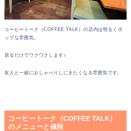
コーヒートーク（COFFEE TALK）の店内は明るくポ
ップな雰囲気。
居るだけでワクワクします♪
友人と一緒におしゃべりしにきたくなる雰囲気です。
コーヒートーク（COFFEE TALK）
のメニューと値段