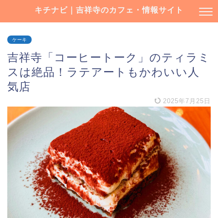
キチナビ｜吉祥寺のカフェ・情報サイト
ケーキ
吉祥寺「コーヒートーク」のティラミ
スは絶品！ラテアートもかわいい人
気店
2025年7月25日