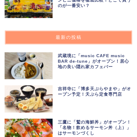
ンビニ価格を徹底比較！どこで買う
のが一番安い？
最新の投稿
武蔵境に「music CAFE music
BAR de-tune」がオープン！居心
地の良い隠れ家カフェバー
吉祥寺に「博多天ぷらやまや」がオ
ープン予定！天ぷら定食専門店
三鷹に「鷲の海鮮丼」がオープン！
「名物！飲めるサーモン丼（上）」
はサーモンづくし