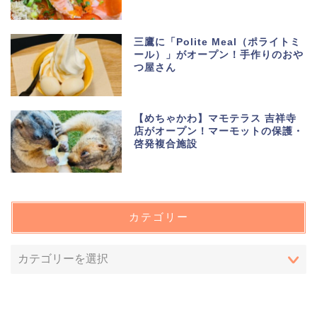
三鷹に「Polite Meal（ポライトミ
ール）」がオープン！手作りのおや
つ屋さん
【めちゃかわ】マモテラス 吉祥寺
店がオープン！マーモットの保護・
啓発複合施設
カテゴリー