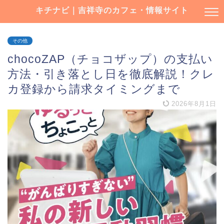
キチナビ｜吉祥寺のカフェ・情報サイト
その他
chocoZAP（チョコザップ）の支払い
方法・引き落とし日を徹底解説！クレ
カ登録から請求タイミングまで
2026年8月1日