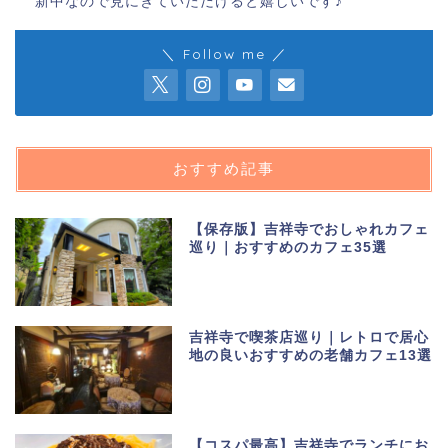
新中なので見にきていただけると嬉しいです♪
＼ Follow me ／
おすすめ記事
【保存版】吉祥寺でおしゃれカフェ
巡り｜おすすめのカフェ35選
吉祥寺で喫茶店巡り｜レトロで居心
地の良いおすすめの老舗カフェ13選
【コスパ最高】吉祥寺でランチにお