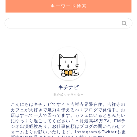
キーワード検索
キチナビ
非公式キャラクター
こんにちはキチナビです＾＾吉祥寺界隈在住。吉祥寺の
カフェが大好きで魅力を伝えるべくブログで発信中。お
店はすべて一人で回ってます。カフェにいるときみたい
にゆっくり過ごしてください＾＾月最高49万PV。FMラ
ジオ出演経験あり。お仕事依頼はブログの問い合わせフ
ォームよりお願いいたします。InstagramやTwitterも更