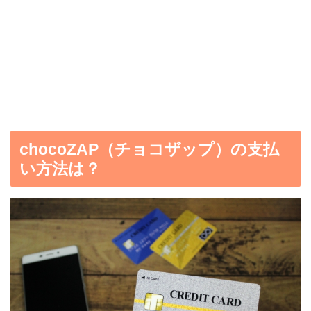
chocoZAP（チョコザップ）の支払
い方法は？