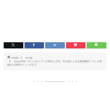
HOME
その他
chocoZAP（チョコザップ）の支払い方法・引き落とし日を徹底解説！クレカ登
録から請求タイミングまで