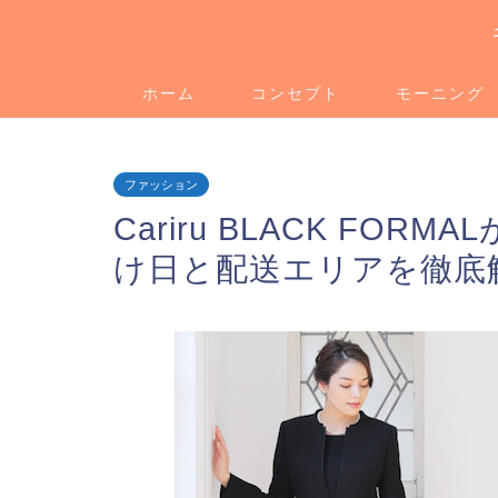
ホーム
コンセプト
モーニング
ファッション
Cariru BLACK FO
け日と配送エリアを徹底