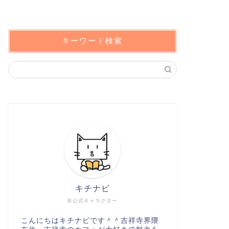
キーワード検索
キチナビ
非公式キャラクター
こんにちはキチナビです＾＾吉祥寺界隈