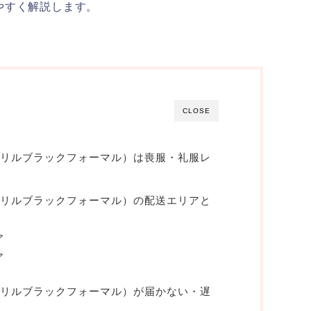
やすく解説します。
CLOSE
MAL（カリルブラックフォーマル）は喪服・礼服レ
MAL（カリルブラックフォーマル）の配送エリアと
ア
ア
MAL（カリルブラックフォーマル）が届かない・遅