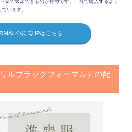
グ不要で返却できるのが特徴です。自分で購入するより
えています。
K FORMALの公式HPはこちら
MAL（カリルブラックフォーマル）の配