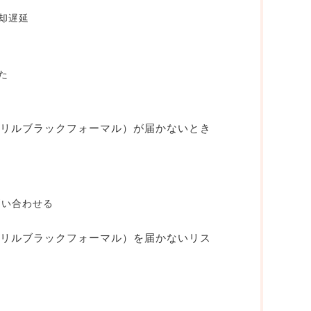
却遅延
た
MAL（カリルブラックフォーマル）が届かないとき
Lに問い合わせる
MAL（カリルブラックフォーマル）を届かないリス