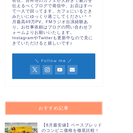
在住。吉祥寺のカフェが大好きで魅力を
伝えるべくブログで発信中。お店はすべ
て一人で回ってます。カフェにいるとき
みたいにゆっくり過ごしてください＾＾
月最高49万PV。FMラジオ出演経験あ
り。お仕事依頼はブログの問い合わせフ
ォームよりお願いいたします。
InstagramやTwitterも更新中なので見に
きていただけると嬉しいです♪
＼ Follow me ／
おすすめ記事
【8月最安値】ベースブレッド
のコンビニ価格を徹底比較！