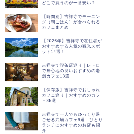
どこで買うのが一番安い？
【時間別】吉祥寺でモーニン
グ（朝ごはん）が食べられる
カフェまとめ
【2026年】吉祥寺で在住者が
おすすめする人気の観光スポ
ット14選！
吉祥寺で喫茶店巡り｜レトロ
で居心地の良いおすすめの老
舗カフェ13選
【保存版】吉祥寺でおしゃれ
カフェ巡り｜おすすめのカフ
ェ35選
吉祥寺で一人でもゆっくり過
ごせる穴場カフェ9選！ひとり
ランチにおすすめのお店も紹
介