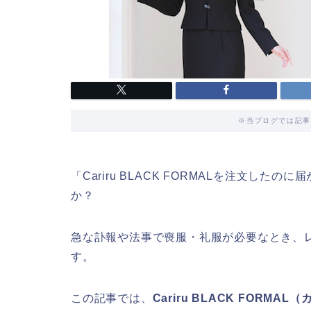
※当ブログでは記事
「Cariru BLACK FORMALを注文し
か？
急な訃報や法事で喪服・礼服が必要なとき、
す。
この記事では、
Cariru BLACK FOR