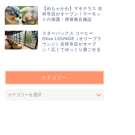
【めちゃかわ】マモテラス 吉
祥寺店がオープン！マーモッ
トの保護・啓発複合施設
スターバックス コーヒー
Olive LOUNGE（オリーブラ
ウンジ）吉祥寺店がオープ
ン！広くてゆっくり過ごせる
カテゴリー