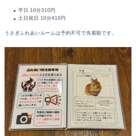
平日 10分310円
土日祝日 10分410円
うさぎふれあいルームは予約不可で先着順です。