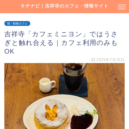
キチナビ｜吉祥寺のカフェ・情報サイト
猫・動物カフェ
吉祥寺「カフェミニヨン」ではうさ
ぎと触れ合える｜カフェ利用のみも
OK
2025年7月26日