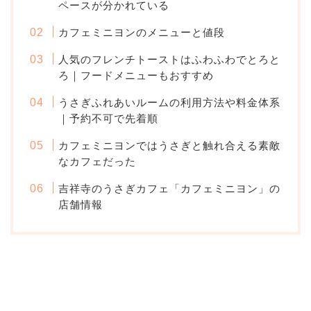
ペースが分かれている
カフェミニヨンのメニューと値段
人気のフレンチトーストはふわふわでとろと
ろ｜フードメニューもおすすめ
うさぎふれあいルームの利用方法や料金体系
｜予約不可で先着順
カフェミニヨンではうさぎと触れ合える素敵
なカフェだった
吉祥寺のうさぎカフェ「カフェミニヨン」の
店舗情報