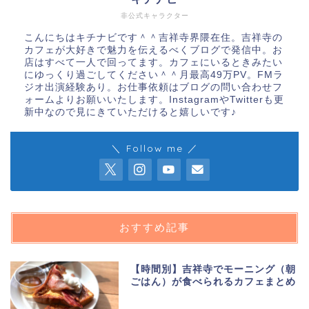
非公式キャラクター
こんにちはキチナビです＾＾吉祥寺界隈在住。吉祥寺の
カフェが大好きで魅力を伝えるべくブログで発信中。お
店はすべて一人で回ってます。カフェにいるときみたい
にゆっくり過ごしてください＾＾月最高49万PV。FMラ
ジオ出演経験あり。お仕事依頼はブログの問い合わせフ
ォームよりお願いいたします。InstagramやTwitterも更
新中なので見にきていただけると嬉しいです♪
＼ Follow me ／
おすすめ記事
【時間別】吉祥寺でモーニング（朝
ごはん）が食べられるカフェまとめ