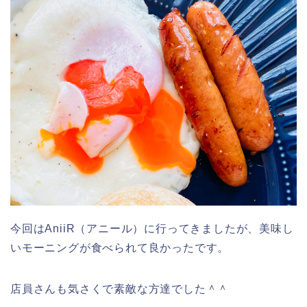
今回はAniiR（アニール）に行ってきましたが、美味し
いモーニングが食べられて良かったです。
店員さんも気さくで素敵な方達でした＾＾