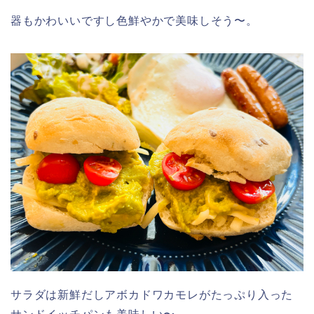
器もかわいいですし色鮮やかで美味しそう〜。
サラダは新鮮だしアボカドワカモレがたっぷり入った