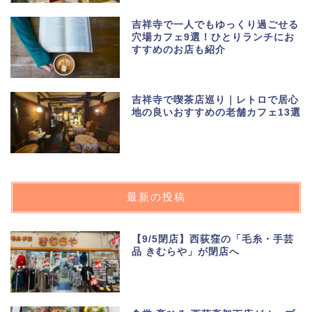
吉祥寺で一人でもゆっくり過ごせる
穴場カフェ9選！ひとりランチにお
すすめのお店も紹介
吉祥寺で喫茶店巡り｜レトロで居心
地の良いおすすめの老舗カフェ13選
最新の投稿
【9/5閉店】西荻窪の「毛糸・手芸
品 きむらや」が閉店へ