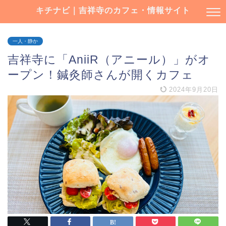
キチナビ｜吉祥寺のカフェ・情報サイト
一人・静か
吉祥寺に「AniiR（アニール）」がオ
ープン！鍼灸師さんが開くカフェ
2024年9月20日