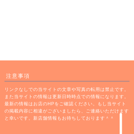
トップページ
注意事項
ランチ
リンクなしでの当サイトの文章や写真の転用は禁止です。
また当サイトの情報は更新日時時点での情報になります。
カフェ
最新の情報はお店のHPをご確認ください。もし当サイト
の掲載内容に相違がございましたら、ご連絡いただけます
Instagram
と幸いです。新店舗情報もお待ちしております＾＾